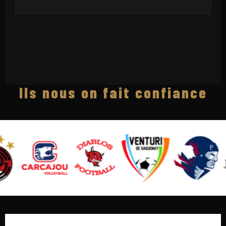
lls nous on fait confiance