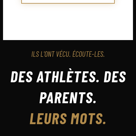
ILS L'ONT VÉCU. ÉCOUTE-LES.
DES ATHLÈTES. DES
PARENTS.
LEURS MOTS.