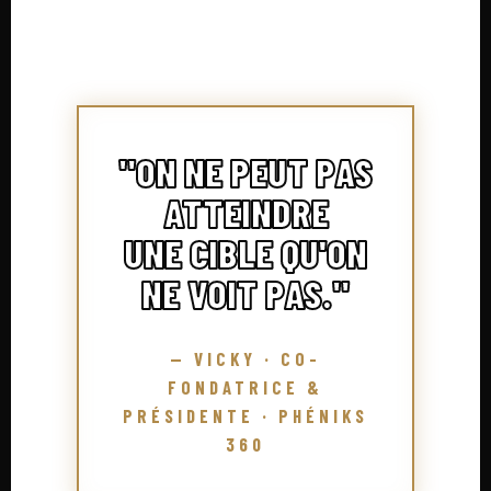
"ON NE PEUT PAS
ATTEINDRE
UNE CIBLE QU'ON
NE VOIT PAS."
— VICKY · CO-
FONDATRICE &
PRÉSIDENTE · PHÉNIKS
360