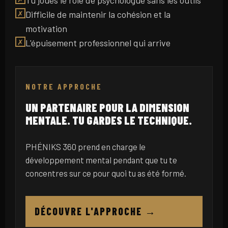
Tu joues le rôle de psychologue sans les outils
Difficile de maintenir la cohésion et la
✗
motivation
L'épuisement professionnel qui arrive
✗
NOTRE APPROCHE
UN PARTENAIRE POUR LA DIMENSION
MENTALE. TU GARDES LE TECHNIQUE.
PHÉNIKS 360 prend en charge le
développement mental pendant que tu te
concentres sur ce pour quoi tu as été formé.
DÉCOUVRE L'APPROCHE →