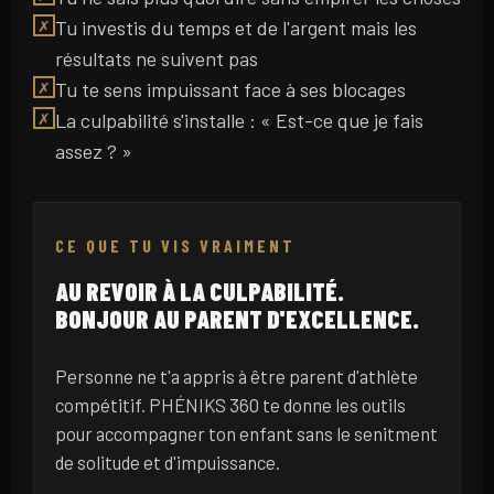
Tu investis du temps et de l'argent mais les
✗
résultats ne suivent pas
Tu te sens impuissant face à ses blocages
✗
La culpabilité s'installe : « Est-ce que je fais
✗
assez ? »
CE QUE TU VIS VRAIMENT
AU REVOIR À LA CULPABILITÉ.
BONJOUR AU PARENT D'EXCELLENCE.
Personne ne t'a appris à être parent d'athlète
compétitif. PHÉNIKS 360 te donne les outils
pour accompagner ton enfant sans le senitment
de solitude et d'impuissance.