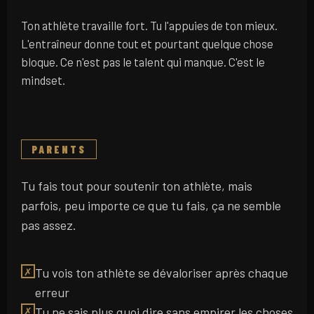
Ton athlète travaille fort. Tu l'appuies de ton mieux.
L'entraîneur donne tout et pourtant quelque chose
bloque. Ce n'est pas le talent qui manque. C'est le
mindset.
Tu fais tout pour soutenir ton athlète, mais
parfois, peu importe ce que tu fais, ça ne semble
pas assez.
Tu vois ton athlète se dévaloriser après chaque
✗
erreur
Tu ne sais plus quoi dire sans empirer les choses
✗